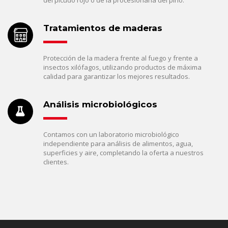
del picudo rojo o de la procesionaria del pino.
Tratamientos de maderas
Protección de la madera frente al fuego y frente a
insectos xilófagos, utilizando productos de máxima
calidad para garantizar los mejores resultados.
Análisis microbiológicos
Contamos con un laboratorio microbiológico
independiente para análisis de alimentos, agua,
superficies y aire, completando la oferta a nuestros
clientes.