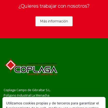
¿Quieres trabajar con nosotros?
Más información
Coplaga Campo de Gibraltar S.L.
Polígono Industrial La Menacha
Av. Campo de Gibraltar, parcela 5, nave 2
Utilizamos cookies propias y de terceros para garantizar el
11205, Algeciras (Cádiz)