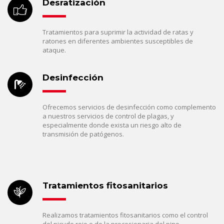
Desratización
Tratamientos para suprimir la actividad de ratas y
ratones en diferentes ambientes susceptibles de
ataque.
Desinfección
Ofrecemos servicios de desinfección como complemento
a nuestros servicios de control de plagas, y
especialmente donde exista un riesgo alto de
transmisión de patógenos.
Tratamientos fitosanitarios
Realizamos tratamientos fitosanitarios como el control