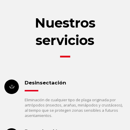
Nuestros
servicios
Desinsectación
Eliminación de cualquier tipo de plaga originada por
artrópodos (insectos, arañas, miriápodos y crustáceos),
al tiempo que se protegen zonas sensibles a futuros
asentamientos.